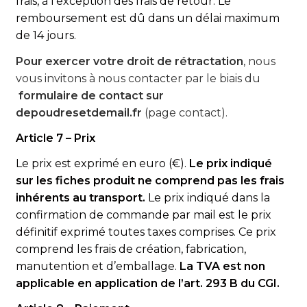
frais, à l’exception des frais de retour. Le
remboursement est dû dans un délai maximum
de 14 jours.
Pour exercer votre droit de rétractation
, nous
vous invitons à nous contacter par le biais du
formulaire de contact sur
depoudresetdemail.fr
(page contact).
Article 7 – Prix
Le prix est exprimé en euro (€).
Le prix indiqué
sur les fiches produit ne comprend pas les frais
inhérents au transport.
Le prix indiqué dans la
confirmation de commande par mail est le prix
définitif exprimé toutes taxes comprises. Ce prix
comprend les frais de création, fabrication,
manutention et d’emballage.
La TVA est non
applicable en application de l’art. 293 B du CGI.