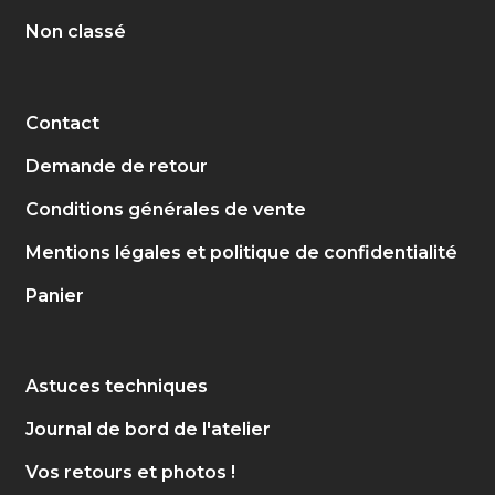
Non classé
Contact
Demande de retour
Conditions générales de vente
Mentions légales et politique de confidentialité
Panier
Astuces techniques
Journal de bord de l'atelier
Vos retours et photos !