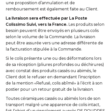
une proposition d’annulation et de
remboursement est également faite au Client.
La livraison sera effectuée par La Poste
Colissimo Suivi, vers la France.
Les produits selon
besoin peuvent être envoyés en plusieurs colis
selon le volume de la Commande. La livraison
peut être assurée vers une adresse différente de
la facturation stipulée à la Commande.
Si le colis présente une ou des déformations lors
de sa réception (pliures profondes ou déchirures)
avec constat des produits cassés ou abimés, le
Client doit le refuser en demandant l’inscription
de la mention «Refusé, colis abîmé» à l’écrit à son
postier pour un retour gratuit de la livraison.
Toutes céramiques cassés ou abimés lors de son
transport malgré une apparence de colis intact,
fait l’objet d’un signalement auprès DE POUDRES