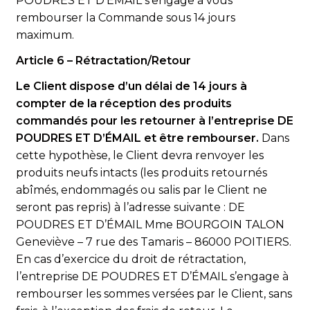
POUDRES ET D’ÉMAIL s’engage à vous
rembourser la Commande sous 14 jours
maximum.
Article 6 – Rétractation/Retour
Le Client dispose d’un délai de 14 jours à
compter de la réception des produits
commandés pour les retourner à l’entreprise DE
POUDRES ET D’ÉMAIL et être rembourser.
Dans
cette hypothèse, le Client devra renvoyer les
produits neufs intacts (les produits retournés
abîmés, endommagés ou salis par le Client ne
seront pas repris) à l’adresse suivante : DE
POUDRES ET D’ÉMAIL Mme BOURGOIN TALON
Geneviève – 7 rue des Tamaris – 86000 POITIERS.
En cas d’exercice du droit de rétractation,
l’entreprise DE POUDRES ET D’ÉMAIL s’engage à
rembourser les sommes versées par le Client, sans