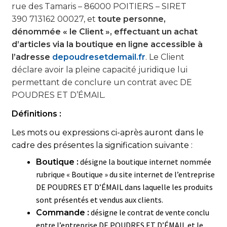
rue des Tamaris – 86000 POITIERS – SIRET
Actualités
390 713162 00027, et
toute personne,
dénommée « le Client », effectuant un achat
d’articles via la boutique en ligne accessible à
Panier
l’adresse
depoudresetdemail.fr
. Le Client
déclare avoir la pleine capacité juridique lui
permettant de conclure un contrat avec DE
POUDRES ET D’ÉMAIL.
Définitions :
Les mots ou expressions ci-après auront dans le
cadre des présentes la signification suivante :
désigne la boutique internet nommée
Boutique :
rubrique « Boutique » du site internet de l’entreprise
DE POUDRES ET D’ÉMAIL dans laquelle les produits
sont présentés et vendus aux clients.
désigne le contrat de vente conclu
Commande :
entre l’entreprise DE POUDRES ET D’ÉMAIL et le