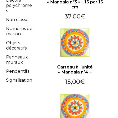
Décors
« Mandala n°3 » – 15 par 15
polychrome
cm
s
37,00
€
Non classé
Numéros de
maison
Objets
décoratifs
Panneaux
muraux
Carreau à l’unité
Pendentifs
« Mandala n°4 »
Signalisation
15,00
€