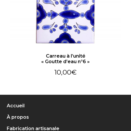
Carreau à l’unité
« Goutte d’eau n°6 »
10,00
€
Accueil
À propos
Fabrication artisanale