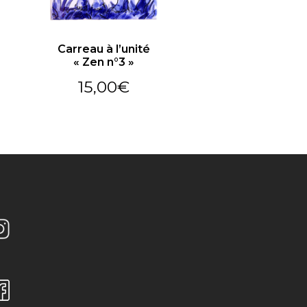
Carreau à l’unité
« Zen n°3 »
15,00
€