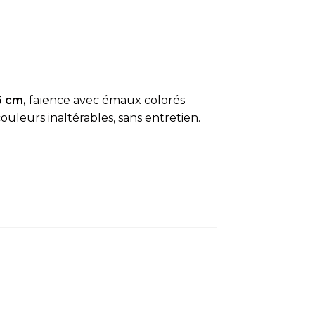
6 cm,
faïence avec émaux colorés
ouleurs inaltérables, sans entretien.