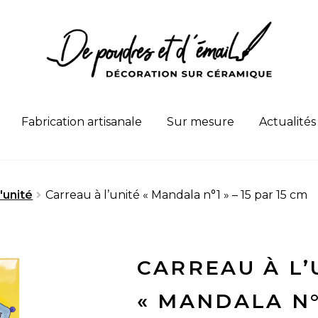
Fabrication artisanale
Sur mesure
Actualités
'unité
Carreau à l’unité « Mandala n°1 » – 15 par 15 cm
CARREAU À L’
« MANDALA N°1