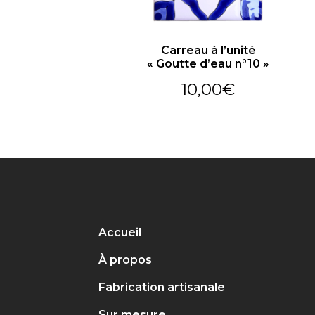
Carreau à l’unité
« Goutte d’eau n°10 »
10,00
€
Accueil
À propos
Fabrication artisanale
Sur mesure