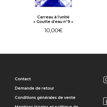
Carreau à l’unité
« Goutte d’eau n°9 »
10,00
€
Contact
Demande de retour
Conditions générales de vente
Mentions légales et politique de