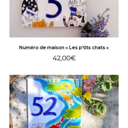
Actualités
Panier
Numéro de maison « Les p’tits chats »
42,00
€