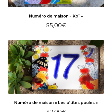
Numéro de maison « Koï »
55,00
€
Numéro de maison « Les p’tites poules »
42,00
€