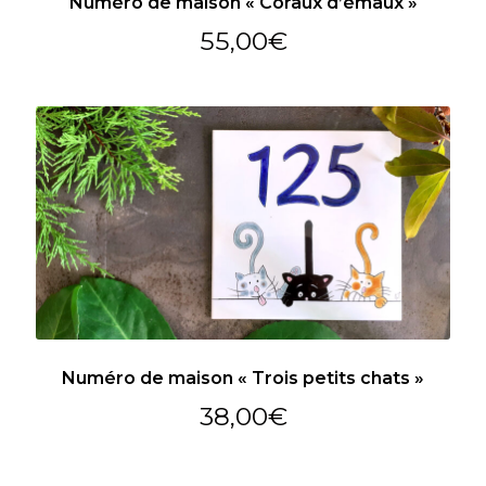
Numéro de maison « Coraux d’émaux »
55,00
€
Numéro de maison « Trois petits chats »
38,00
€