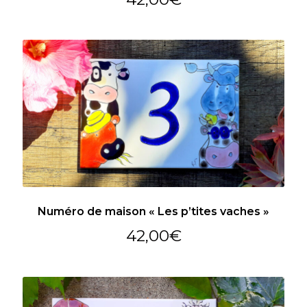
Numéro de maison « Les p’tites vaches »
42,00
€