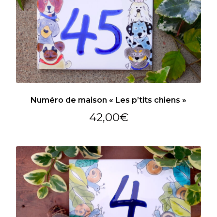
Numéro de maison « Les p’tits chiens »
42,00
€