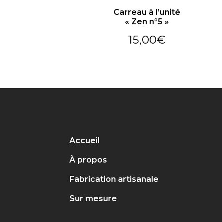
Carreau à l’unité
« Zen n°5 »
15,00
€
Accueil
À propos
Fabrication artisanale
Sur mesure