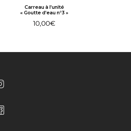
Carreau à l’unité
« Goutte d’eau n°3 »
10,00
€