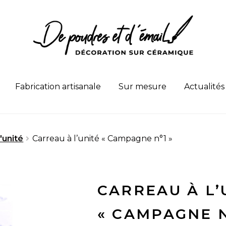
Fabrication artisanale
Sur mesure
Actualités
'unité
Carreau à l’unité « Campagne n°1 »
CARREAU À L’
« CAMPAGNE N