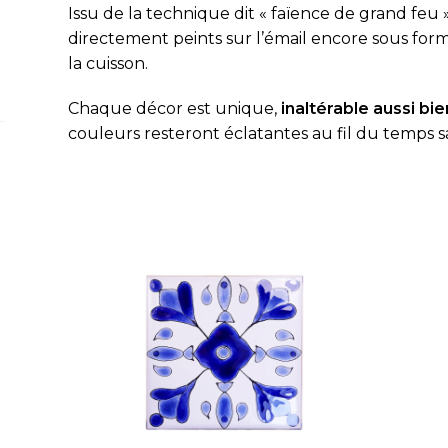
Issu de la technique dit « fa
ï
ence de grand feu »
directement peints sur l’émail encore sous fo
la cuisson.
Chaque décor est unique,
inaltérable aussi bien
couleurs resteront éclatantes au fil du temps s