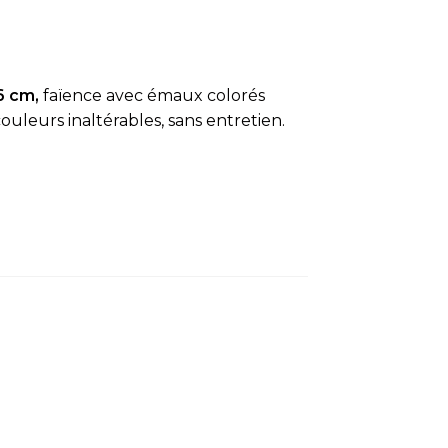
6 cm,
faïence avec émaux colorés
ouleurs inaltérables, sans entretien.