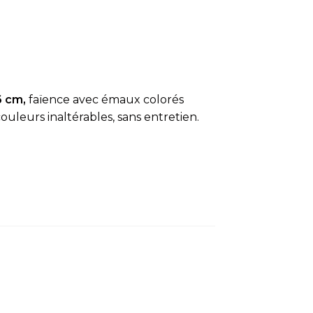
6 cm,
faïence avec émaux colorés
ouleurs inaltérables, sans entretien.