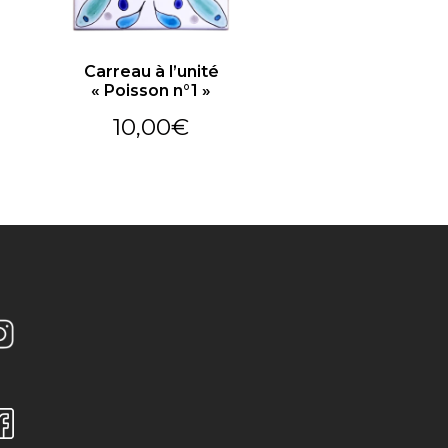
Carreau à l’unité
« Poisson n°1 »
10,00
€