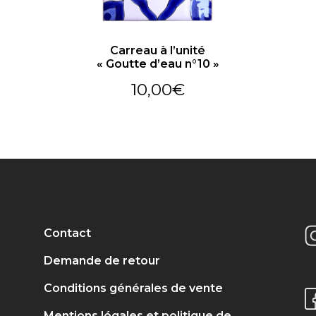
Carreau à l’unité
« Goutte d’eau n°10 »
10,00
€
Contact
Demande de retour
Conditions générales de vente
Mentions légales et politique de