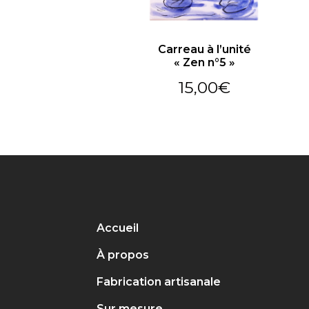
Carreau à l’unité
« Zen n°5 »
15,00
€
Accueil
À propos
Fabrication artisanale
Sur mesure