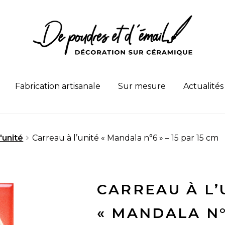
Fabrication artisanale
Sur mesure
Actualités
'unité
Carreau à l’unité « Mandala n°6 » – 15 par 15 cm
CARREAU À L’
« MANDALA N°6