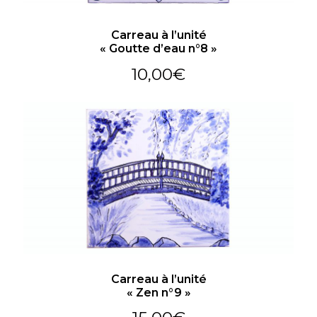
Carreau à l’unité
« Goutte d’eau n°8 »
10,00
€
Carreau à l’unité
« Zen n°9 »