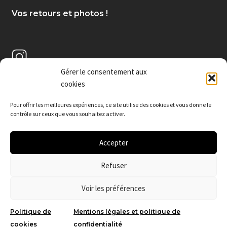
Vos retours et photos !
Gérer le consentement aux
cookies
Pour offrir les meilleures expériences, c
e site utilise des cookies et vous donne le
contrôle sur ceux que vous souhaitez activer.
Accepter
Refuser
© De poudres et d'émail 2026
.
Voir les préférences
Politique de
Mentions légales et politique de
0
cookies
confidentialité