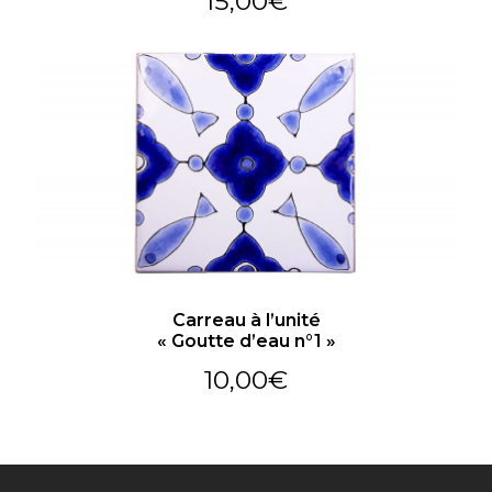
15,00
€
Carreau à l’unité
« Goutte d’eau n°1 »
10,00
€