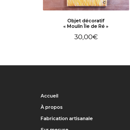
Objet décoratif
« Moulin Île de Ré »
30,00
€
Accueil
À propos
Fabrication artisanale
Sur mesure