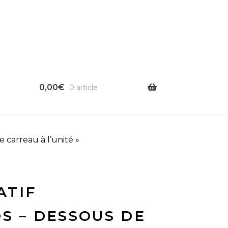
0,00
€
0 article
 carreau à l’unité »
ATIF
OS – DESSOUS DE