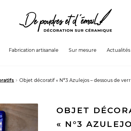
Fabrication artisanale
Sur mesure
Actualités
ratifs
Objet décoratif « N°3 Azulejos – dessous de verre
OBJET DÉCOR
« N°3 AZULEJ