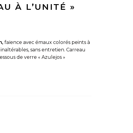
U À L’UNITÉ »
m,
faïence avec émaux colorés peints à
inaltérables, sans entretien. Carreau
ssous de verre « Azulejos »