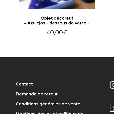
Objet décoratif
« Azulejos – dessous de verre »
40,00
€
Contact
Demande de retour
Conditions générales de vente
Mentions légales et politique de