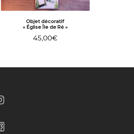
Objet décoratif
« Église Île de Ré »
45,00
€