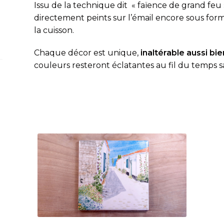
Issu de la technique dit « fa
ï
ence de grand feu 
directement peints sur l’émail encore sous fo
la cuisson.
Chaque décor est unique,
inaltérable aussi bien
couleurs resteront éclatantes au fil du temps s