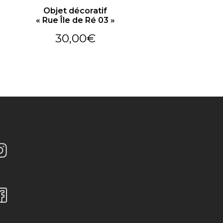
Objet décoratif
« Rue Île de Ré 03 »
30,00
€