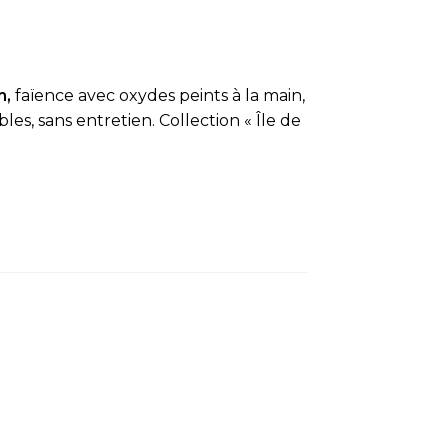
m,
faïence avec oxydes peints à la main,
es, sans entretien. Collection « Île de