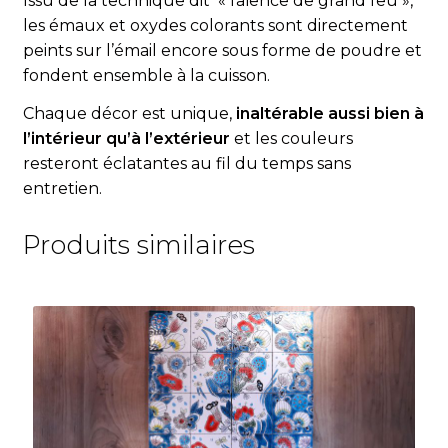
Issu de la technique dit « fa
ï
ence de grand feu »,
les émaux et oxydes colorants sont directement
peints sur l’émail encore sous forme de poudre et
fondent ensemble à la cuisson.
Chaque décor est unique,
inaltérable aussi bien à
l’intérieur qu’à l’extérieur
et les couleurs
resteront éclatantes au fil du temps sans
entretien.
Produits similaires