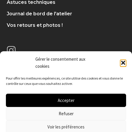
Astuces techniques
Journal de bord de l'atelier
Vos retours et photos !
Gérer le consentement aux
cookies
Pour offrir les meilleures expériences, c
e site utilise des cookies et vous donne le
contrôle sur ceux que vous souhaitez activer.
Accepter
Refuser
© De poudres et d'émail 2026
.
Voir les préférences