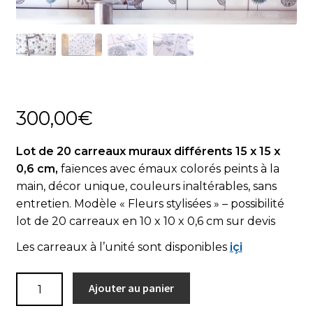
Actualités
Panier
300,00
€
Lot de 20 carreaux muraux différents 15 x 15 x
0,6 cm,
faïences avec émaux colorés peints à la
main, décor unique, couleurs inaltérables, sans
entretien. Modèle « Fleurs stylisées » – possibilité
lot de 20 carreaux en 10 x 10 x 0,6 cm sur devis
Les carreaux à l’unité sont disponibles
içi
quantité
Ajouter au panier
de