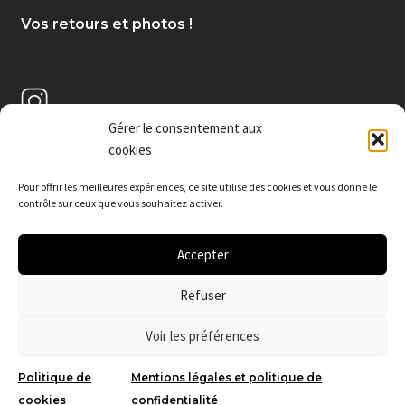
Vos retours et photos !
Gérer le consentement aux
cookies
Pour offrir les meilleures expériences, c
e site utilise des cookies et vous donne le
contrôle sur ceux que vous souhaitez activer.
Accepter
Refuser
© De poudres et d'émail 2026
.
Voir les préférences
Politique de
Mentions légales et politique de
0
cookies
confidentialité