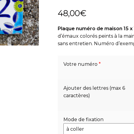
48,00
€
Plaque numéro de maison 15 x 1
d’émaux colorés peints à la main
sans entretien. Numéro d’exem
Votre numéro
*
Ajouter des lettres (max 6
caractères)
Mode de fixation