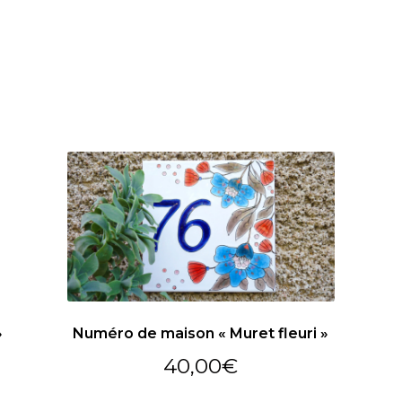
»
Numéro de maison « Muret fleuri »
40,00
€