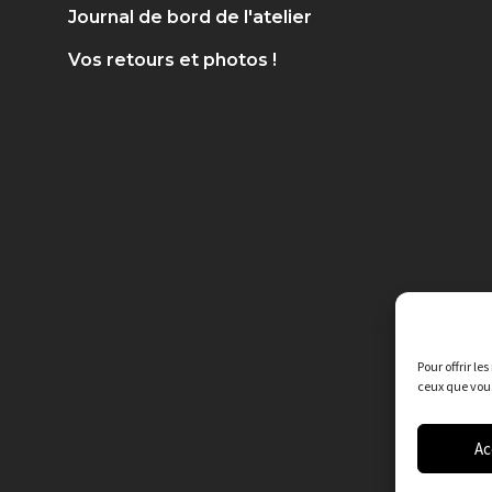
Journal de bord de l'atelier
Vos retours et photos !
Pour offrir le
ceux que vous
Ac