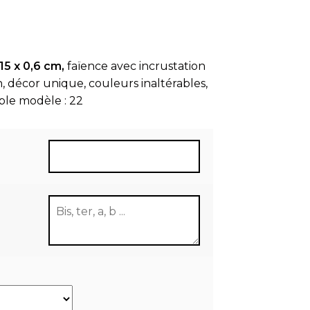
5 x 0,6 cm,
faïence avec incrustation
, décor unique, couleurs inaltérables,
ple modèle : 22