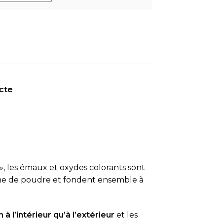
cte
», les émaux et oxydes colorants sont
rme de poudre et fondent ensemble à
 à l’intérieur qu’à l’extérieur
et les