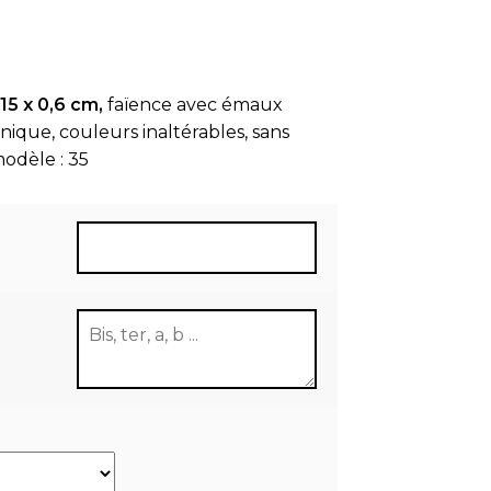
15 x 0,6 cm,
faïence avec émaux
unique, couleurs inaltérables, sans
odèle : 35