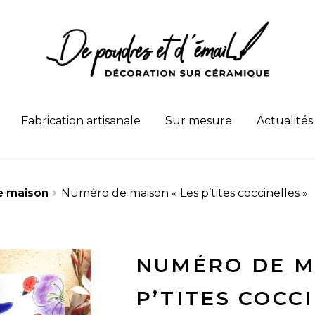
Fabrication artisanale
Sur mesure
Actualités
e maison
Numéro de maison « Les p’tites coccinelles »
NUMÉRO DE M
P’TITES COCC