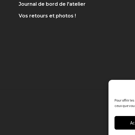
Journal de bord de l'atelier
Vos retours et photos !
Pour offrir le
ceux que vous
Ac