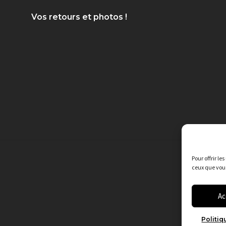
Vos retours et photos !
Pour offrir le
ceux que vous
Ac
Politiq