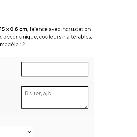
5 x 0,6 cm,
faïence avec incrustation
, décor unique, couleurs inaltérables,
 modèle : 2