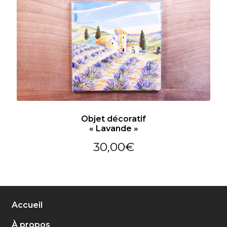
Objet décoratif
« Lavande »
30,00
€
Accueil
À propos