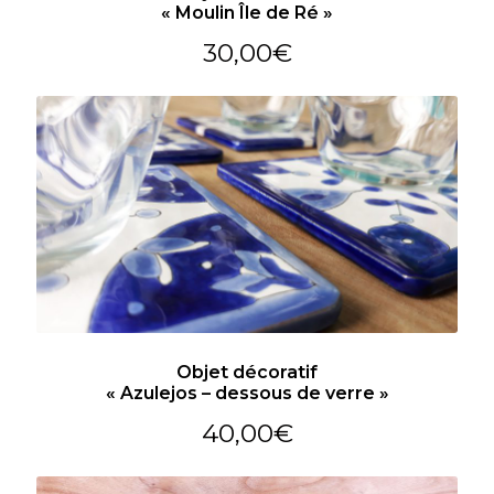
« Moulin Île de Ré »
30,00
€
Objet décoratif
« Azulejos – dessous de verre »
40,00
€