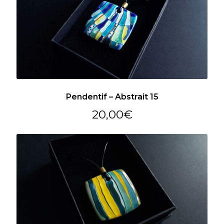
Pendentif – Abstrait 15
20,00
€