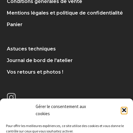
Conditions générales de vente
Mentions légales et politique de confidentialité
Panier
Astuces techniques
Journal de bord de l'atelier
Vos retours et photos !
Gérer le consentement aux
cookies
Pour offrir les meilleures expériences, c
e site utilise des cookies et vous donne le
contrôle sur ceux que vous souhaitez activer.