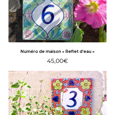
Numéro de maison « Reflet d’eau »
45,00
€