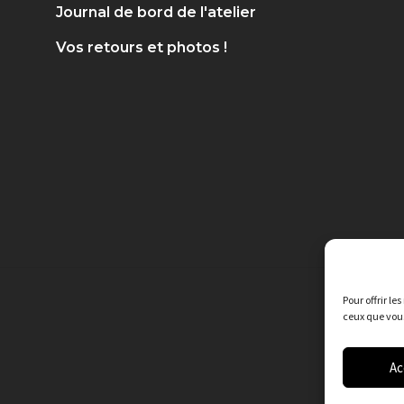
Journal de bord de l'atelier
Vos retours et photos !
Pour offrir le
ceux que vous
Ac