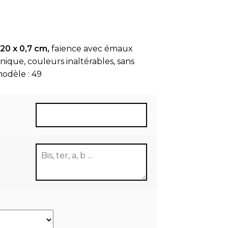
20 x 0,7 cm,
faïence avec émaux
unique, couleurs inaltérables, sans
odèle : 49