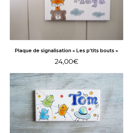
Plaque de signalisation « Les p’tits bouts »
24,00
€